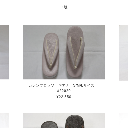
下駄
カレンブロッソ ギアナ S/M/Lサイズ
#22020
¥22,550