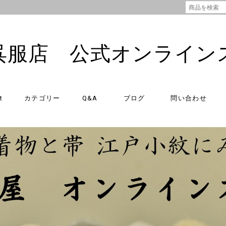
呉服店 公式オンライン
t
カテゴリー
Q&A
ブログ
問い合わせ