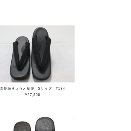
着物語きょうと草履 Sサイズ #134
¥27,500