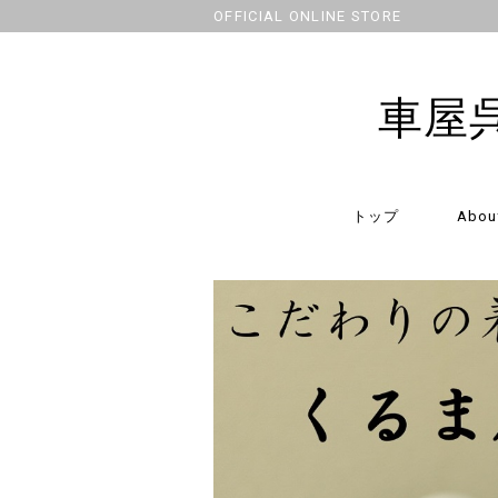
OFFICIAL ONLINE STORE
車屋
トップ
Abou